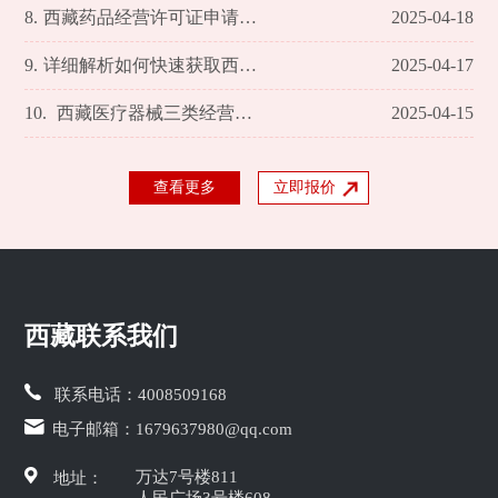
8.
西藏药品经营许可证申请攻略手续详解及公司服务特色
2025-04-18
9.
详细解析如何快速获取西藏互联网药品许可证及所需资料
2025-04-17
10.
西藏医疗器械三类经营许可证办理指南及所需文件
2025-04-15
查看更多
立即报价
西藏联系我们
联系电话：
4008509168
电子邮箱：
1679637980@qq.com
万达7号楼811
地址：