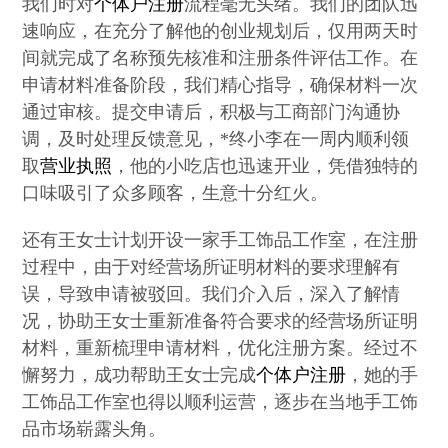
我们时对
个体户注册
流程毫无头绪。我们的团队迅
速响应，在充分了解他的创业规划后，仅用两天时
间就完成了名称预先核准和注册条件评估工作。在
申请材料准备阶段，我们精心指导，确保材料一次
通过审核。提交申请后，积极与工商部门沟通协
调，及时处理反馈意见，*终小李在一周内顺利领
取
营业执照
，他的小吃店也迅速开业，凭借独特的
口味吸引了众多顾客，生意十分红火。
还有王女士计划开设一家手工饰品工作室，在注册
过程中，由于对经营场所证明材料的要求理解有
误，导致申请被驳回。我们介入后，深入了解情
况，协助王女士重新准备符合要求的经营场所证明
材料，重新梳理申请材料，优化注册方案。经过不
懈努力，成功帮助王女士完成
个体户注册
，她的手
工饰品工作室也得以顺利运营，逐步在当地手工饰
品市场崭露头角。