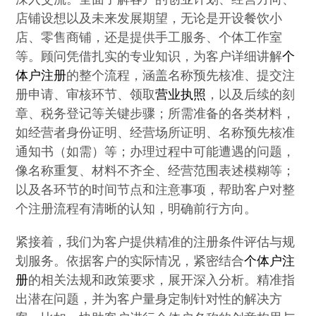
店铺设想以及未来发展期望，无论是开设餐饮小
店、零售商铺，还是提供手工服务、个体工作室
等。顾问凭借扎实的专业知识，为客户详细讲解
个
体户注册
的整个流程，涵盖名称预先核准、提交注
册申请、审核环节、领取
营业执照
，以及后续的刻
章、税务登记等关键步骤；所需准备的各类材料，
如经营者身份证明、经营场所证明、名称预先核准
通知书（如需）等；办理过程中可能遭遇的问题，
像名称重复、材料不齐全、经营范围表述模糊等；
以及各环节的时间节点和注意事项，帮助客户对整
个注册流程有清晰的认知，明确前行方向。
紧接着，我们为客户提供精准的注册条件评估与规
划服务。依据客户的实际情况，紧密结合
个体户注
册
的相关法规和政策要求，展开深入分析。精准指
出潜在问题，并为客户量身定制针对性的解决方