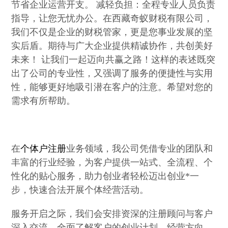
节省企业运营开支。 减轻负担：全程专业人员负责
指导，让您无忧办公。在西藏奇蚁财税有限公司，
我们不仅是企业的财税管家，更是您事业发展的坚
实后盾。期待与广大企业提供精诚协作，共创美好
未来！ 让我们一起迈向共赢之路！这样的表述既突
出了公司的专业性，又强调了服务的便捷性与实用
性，能够更好地吸引潜在客户的注意。希望对您的
需求有所帮助。
在
个体户注册
业务领域，我公司凭借专业的团队和
丰富的行业经验，为客户提供一站式、全流程、个
性化的贴心服务，助力创业者轻松迈出创业*一
步，快速合法开展个体经营活动。
服务开启之际，我们会安排资深的注册顾问与客户
深入交流。全面了解客户的创业计划、经营方向、